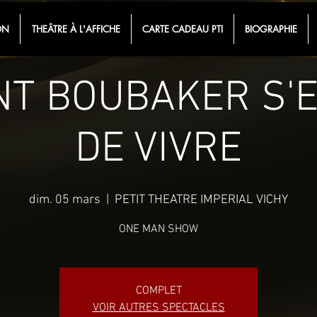
ON
THEÂTRE À L'AFFICHE
CARTE CADEAU PTI
BIOGRAPHIE
NT BOUBAKER S'
DE VIVRE
dim. 05 mars
  |  
PETIT THEATRE IMPERIAL VICHY
ONE MAN SHOW
COMPLET
VOIR AUTRES SPECTACLES