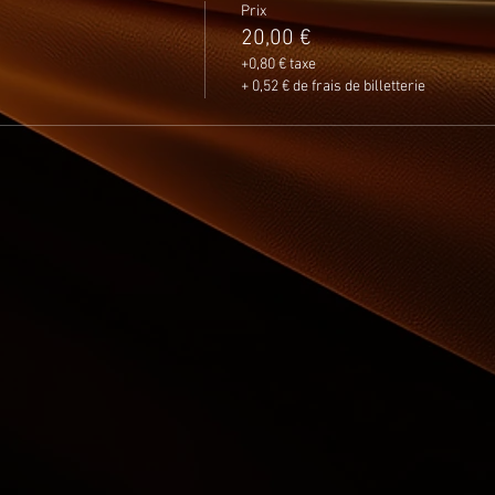
Prix
20,00 €
+0,80 € taxe
+ 0,52 € de frais de billetterie