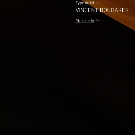
Type de billet
VINCENT BOUBAKER
Plus d'info