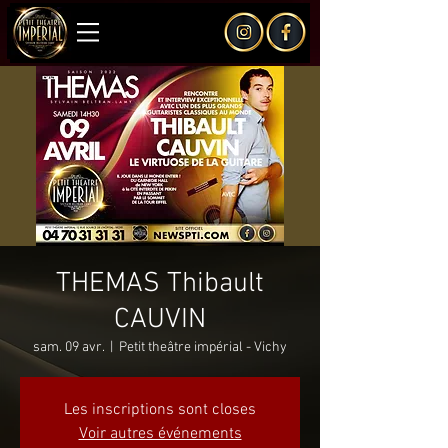
THEMAS Thibault
CAUVIN
sam. 09 avr.
  |  
Petit theâtre impérial - Vichy
Les inscriptions sont closes
Voir autres événements