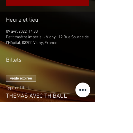
Heure et lieu
09 avr. 2022, 14:30
Petit theâtre impérial - Vichy , 12 Rue Source de
l'Hôpital, 03200 Vichy, France
Billets
Vente expirée
Type de billet
THEMAS AVEC THIBAULT
CAUVIN
Plus d'info
Prix