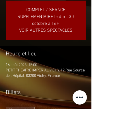
COMPLET / SEANCE
SUPPLEMENTAIRE le dim. 30
octobre à 16H
VOIR AUTRES SPECTACLES
Heure et lieu
16 août 2023, 15:00
PETIT THEATRE IMPERIAL VICHY, 12 Rue Source
de l'Hôpital, 03200 Vichy, France
Billets
Vente expirée
Type de billet
THEMAS LES CODES SECRETS...