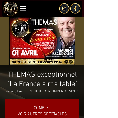
THEMAS exceptionnel
"La France à ma table"
sam. 01 avr.
  |  
PETIT THEATRE IMPERIAL VICHY
COMPLET
VOIR AUTRES SPECTACLES