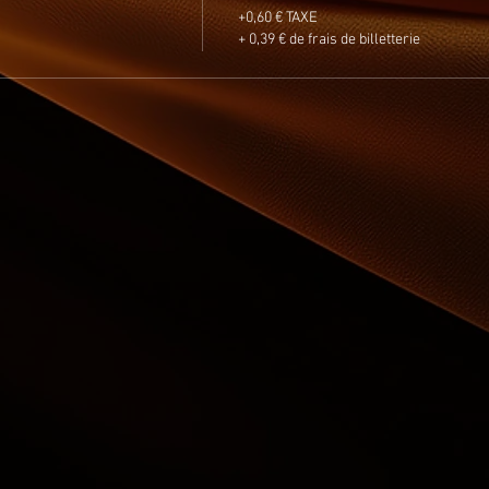
+0,60 € TAXE
+ 0,39 € de frais de billetterie