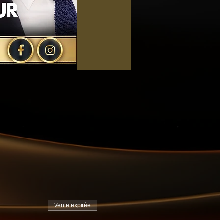
Vente expirée