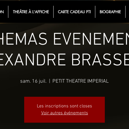
ON
THEÂTRE À L'AFFICHE
CARTE CADEAU PTI
BIOGRAPHIE
HEMAS EVENEME
EXANDRE BRASS
sam. 16 juil.
  |  
PETIT THEATRE IMPERIAL
Les inscriptions sont closes
Voir autres événements