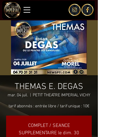
THEMAS E. DEGAS
mar. 04 juil.
  |  
PETIT THEATRE IMPERIAL VICHY
tarif abonnés : entrée libre / tarif unique : 10€
COMPLET / SEANCE
SUPPLEMENTAIRE le dim. 30