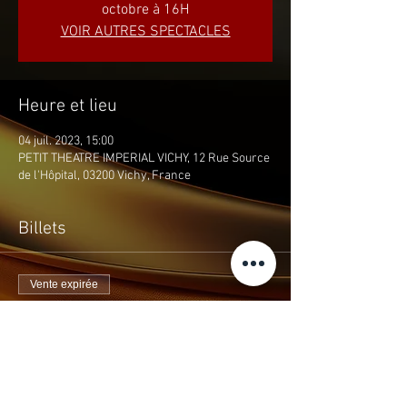
octobre à 16H
VOIR AUTRES SPECTACLES
Heure et lieu
04 juil. 2023, 15:00
PETIT THEATRE IMPERIAL VICHY, 12 Rue Source
de l'Hôpital, 03200 Vichy, France
Billets
Vente expirée
Type de billet
THEMAS E. DEGAS
Prix
10,00 €