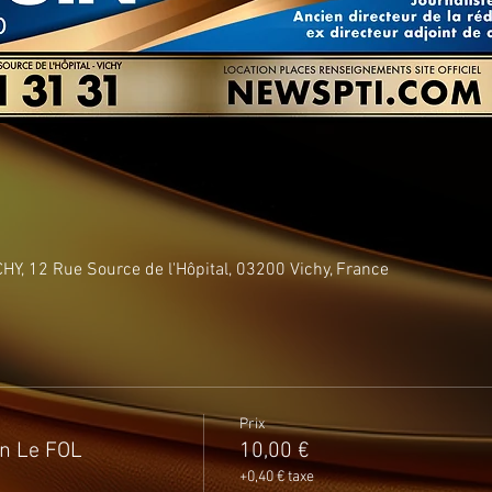
Y, 12 Rue Source de l'Hôpital, 03200 Vichy, France
Prix
n Le FOL
10,00 €
+0,40 € taxe