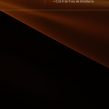
+ 0,26 € de frais de billetterie