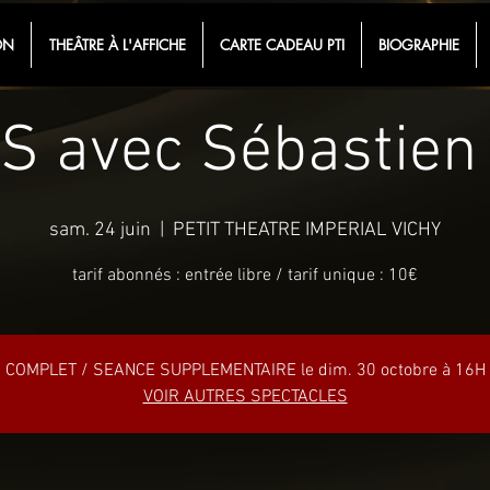
ON
THEÂTRE À L'AFFICHE
CARTE CADEAU PTI
BIOGRAPHIE
 avec Sébastien
sam. 24 juin
  |  
PETIT THEATRE IMPERIAL VICHY
tarif abonnés : entrée libre / tarif unique : 10€
COMPLET / SEANCE SUPPLEMENTAIRE le dim. 30 octobre à 16H
VOIR AUTRES SPECTACLES