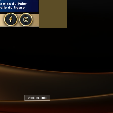
Vente expirée