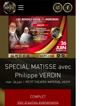
SPECIAL MATISSE avec
Philippe VERDIN
mer. 26 juin
  |  
PETIT THEATRE IMPERIAL VICHY
COMPLET
Voir d'autres événements