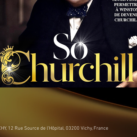
Y, 12 Rue Source de l'Hôpital, 03200 Vichy, France