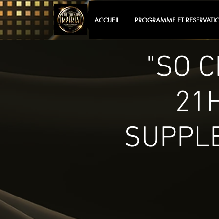
ACCUEIL
PROGRAMME ET RESERVATI
"SO C
21
SUPPLE