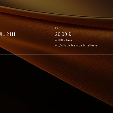
Prix
UIL 21H
20,00 €
+0,80 € taxe
+ 0,52 € de frais de billetterie