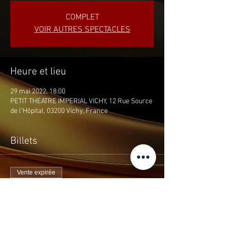
COMPLET
VOIR AUTRES SPECTACLES
Heure et lieu
29 mai 2022, 18:00
PETIT THEATRE IMPERIAL VICHY, 12 Rue Source
de l'Hôpital, 03200 Vichy, France
Billets
Vente expirée
Type de billet
DALIDA SI PROCHE DE VOUS
Prix