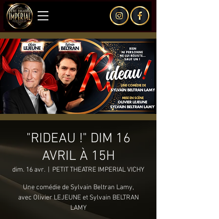
"RIDEAU !" DIM 16
AVRIL À 15H
dim. 16 avr.
  |  
PETIT THEATRE IMPERIAL VICHY
Une comédie de Sylvain Beltran Lamy,
avec Olivier LEJEUNE et Sylvain BELTRAN
LAMY