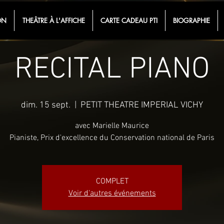
ON
THEÂTRE À L'AFFICHE
CARTE CADEAU PTI
BIOGRAPHIE
RECITAL PIANO
dim. 15 sept.
  |  
PETIT THEATRE IMPERIAL VICHY
avec Marielle Maurice
Pianiste, Prix d'excellence du Conservation national de Paris
COMPLET
Voir d'autres événements