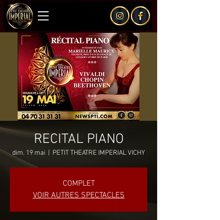
RECITAL PIANO
dim. 19 mai
  |  
PETIT THEATRE IMPERIAL VICHY
COMPLET
VOIR AUTRES SPECTACLES