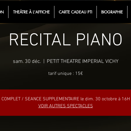
ON
THEÂTRE À L'AFFICHE
CARTE CADEAU PTI
BIOGRAPHIE
RECITAL PIANO
sam. 30 déc.
  |  
PETIT THEATRE IMPERIAL VICHY
tarif unique : 15€
COMPLET / SEANCE SUPPLEMENTAIRE le dim. 30 octobre à 16H
VOIR AUTRES SPECTACLES