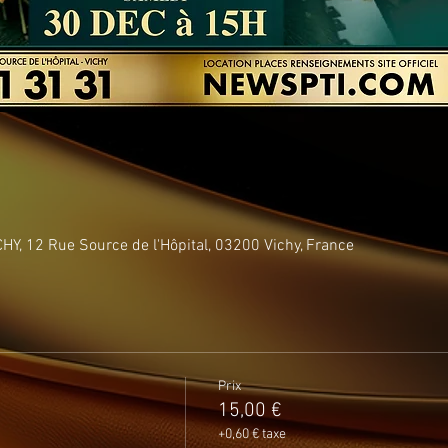
Y, 12 Rue Source de l'Hôpital, 03200 Vichy, France
Prix
15,00 €
+0,60 € taxe