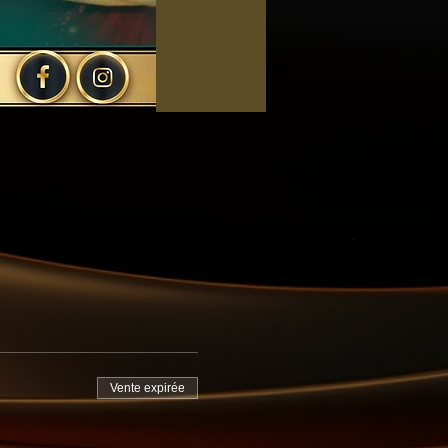
Vente expirée