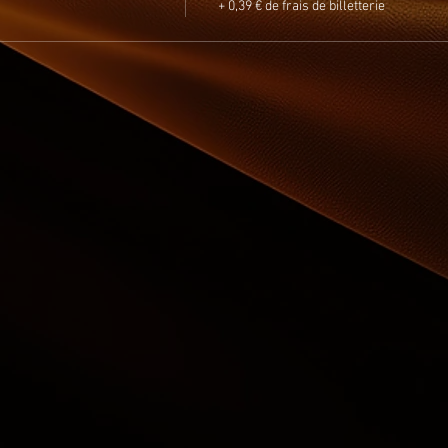
+ 0,39 € de frais de billetterie