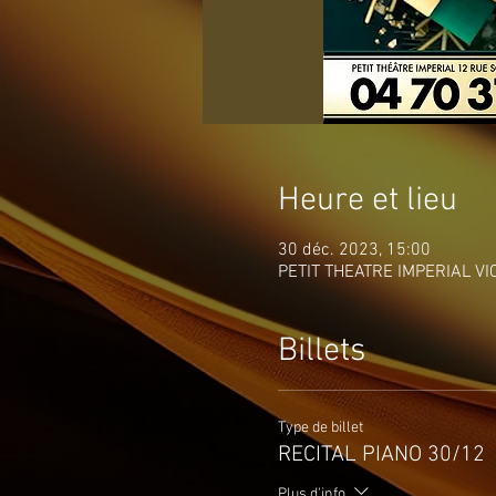
Heure et lieu
30 déc. 2023, 15:00
PETIT THEATRE IMPERIAL VICH
Billets
Type de billet
RECITAL PIANO 30/12
Plus d'info