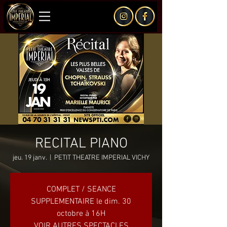
RECITAL PIANO
jeu. 19 janv.
  |  
PETIT THEATRE IMPERIAL VICHY
COMPLET / SEANCE
SUPPLEMENTAIRE le dim. 30
octobre à 16H
VOIR AUTRES SPECTACLES