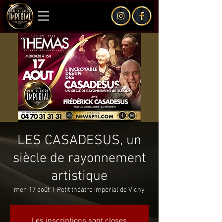
LES CASADESUS, un
siècle de rayonnement
artistique
mer. 17 août
  |  
Petit théâtre impérial de Vichy
Les inscriptions sont closes