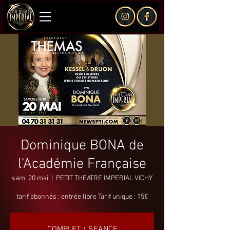
Dominique BONA de
l'Académie Française
sam. 20 mai
  |  
PETIT THEATRE IMPERIAL VICHY
tarif abonnés : entrée libre Tarif unique : 15€
COMPLET / SEANCE