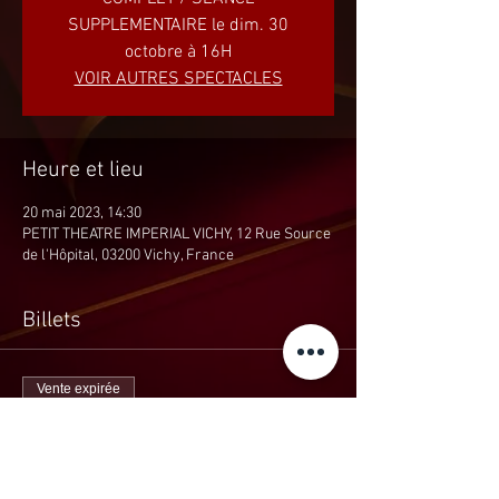
SUPPLEMENTAIRE le dim. 30
octobre à 16H
VOIR AUTRES SPECTACLES
Heure et lieu
20 mai 2023, 14:30
PETIT THEATRE IMPERIAL VICHY, 12 Rue Source
de l'Hôpital, 03200 Vichy, France
Billets
Vente expirée
Type de billet
THEMAS avec Dominique Bona