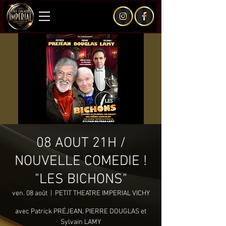
08 AOUT 21H /
NOUVELLE COMEDIE !
"LES BICHONS"
ven. 08 août
  |  
PETIT THEATRE IMPERIAL VICHY
avec Patrick PRÉJEAN, PIERRE DOUGLAS et