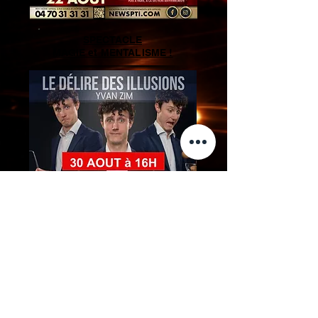
SPECTACLE
MAGIE et MENTALISME !
à PARIS du 17 SEPTEMBRE
au 17 DECEMBRE 2026