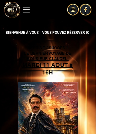
BIENVENUE À VOUS !  VOUS POUVEZ RÉSERVER ICI SUR NOTRE SITE OFFICIEL
REPRISE / SUCCÈS !
LE DERNIER VOYAGE DE
MONSIEUR CLAUDEL
MARDI 11 AOUT à
16H